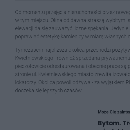
Od momentu przejęcia nieruchomości przez noweg
w tym miejscu. Okna od dawna straszą wybitymi sz
elewacji da się zauważyć liczne spękania. Jedynie 
poprawiać estetykę kamienicy w miarę własnych 
Tymczasem najbliższa okolica przechodzi pozytyw
Kwietniewskiego - również sprzedana prywatnemu i
pieczołowicie odrestaurowana i obecnie prace są
stronie ul. Kwietniewskiego miasto zrewitalizowało
lokatorzy. Okolica powoli odżywa - za wyjątkiem Pi
doczeka się lepszych czasów.
Może Cię zainte
Bytom. Tr