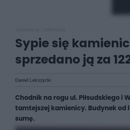
bytomski.pl
/
informacje
Sypie się kamienic
sprzedano ją za 122
Daniel Lekszycki
Chodnik na rogu ul. Piłsudskiego i
tamtejszej kamienicy. Budynek od l
sumę.