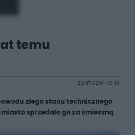
lat temu
06/07/2026 - 22:19
z powodu złego stanu technicznego
u miasto sprzedało go za śmieszną