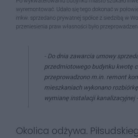
Po wykwaterowaniu budynku miasto szukało inwest
wyremontować. Udało się tego dokonać w połowie
mkw. sprzedano prywatnej spółce z siedzibą w Wo
przeniesienia praw własności było przeprowadzen
- Do dnia zawarcia umowy sprzed
przedmiotowego budynku kwotę co 
przeprowadzono m.in. remont kons
mieszkaniach wykonano rozbiórkę
wymianę instalacji kanalizacyjnej
Okolica odżywa. Piłsudskieg