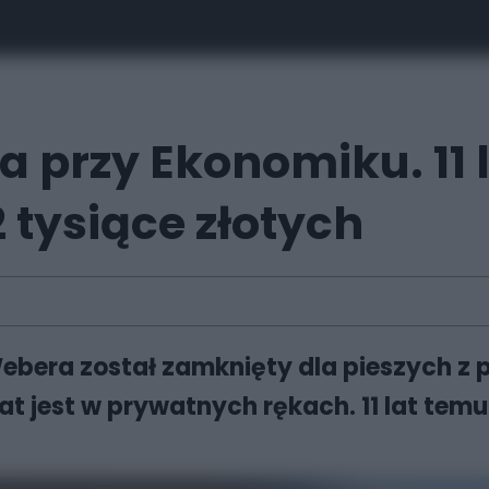
a przy Ekonomiku. 11 
 tysiące złotych
 Webera został zamknięty dla pieszych 
at jest w prywatnych rękach. 11 lat tem