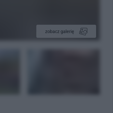
zobacz galerię