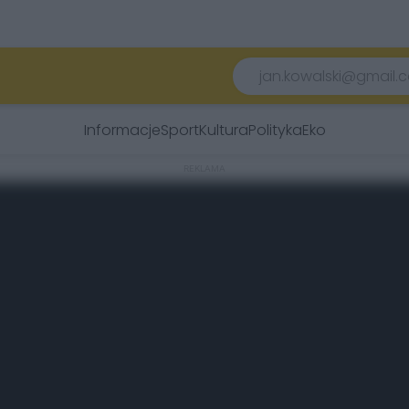
Informacje
Sport
Kultura
Polityka
Eko
REKLAMA