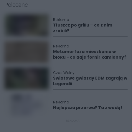
Polecane
Reklama
Tłuszcz po grillu – co z nim
zrobić?
Reklama
Metamorfoza mieszkania w
bloku - co daje fornir kamienny?
Czas Wolny
Światowe gwiazdy EDM zagrają w
Legendii
Reklama
Najlepsza przerwa? Ta z wodą!
REKLAMA