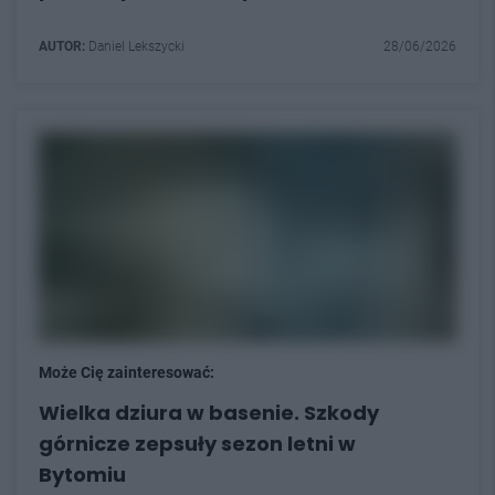
AUTOR:
Daniel Lekszycki
28/06/2026
Może Cię zainteresować:
Wielka dziura w basenie. Szkody
górnicze zepsuły sezon letni w
Bytomiu