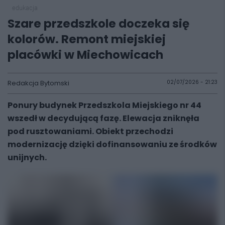
edukacja
Szare przedszkole doczeka się
kolorów. Remont miejskiej
placówki w Miechowicach
Redakcja Bytomski
02/07/2026 - 21:23
Ponury budynek Przedszkola Miejskiego nr 44
wszedł w decydującą fazę. Elewacja zniknęła
pod rusztowaniami. Obiekt przechodzi
modernizację dzięki dofinansowaniu ze środków
unijnych.