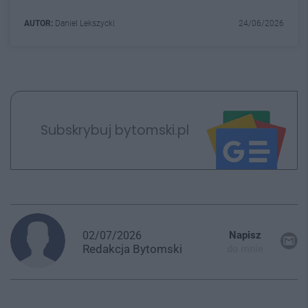
AUTOR:
Daniel Lekszycki
24/06/2026
Subskrybuj bytomski.pl
02/07/2026
Napisz
Redakcja
Bytomski
do mnie