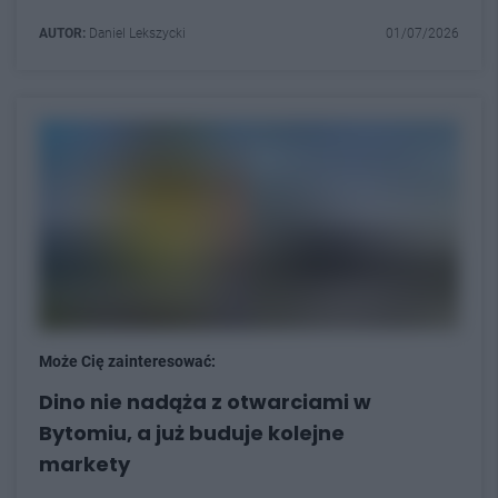
AUTOR:
Daniel Lekszycki
01/07/2026
Może Cię zainteresować:
Dino nie nadąża z otwarciami w
Bytomiu, a już buduje kolejne
markety