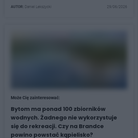
AUTOR:
Daniel Lekszycki
29/06/2026
Może Cię zainteresować:
Bytom ma ponad 100 zbiorników
wodnych. Żadnego nie wykorzystuje
się do rekreacji. Czy na Brandce
powino powstać kąpielisko?