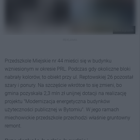
UM Bytom
REKLAMA
Przedszkole Miejskie nr 44 mieści się w budynku
wzniesionym w okresie PRL. Podczas gdy okoliczne bloki
nabrały kolorów, to obiekt przy ul. Reptowskiej 26 pozostał
szary i ponury. Na szczęście wkrótce to się zmieni, bo
gmina pozyskała 2,3 mln zł unijnej dotacji na realizację
projektu "Modernizacja energetyczna budynków
użyteczności publicznej w Bytomiu". W jego ramach
miechowickie przedszkole przechodzi właśnie gruntowny
remont.