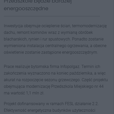
Przedszkole będzie bardziej
energooszczędne
Inwestycja obejmuje ocieplenie ścian, termomodernizację
dachu, remont kominów wraz z wymianą obróbek
blacharskich, rynien i rur spustowych. Ponadto zostanie
wymieniona instalacja centralnego ogrzewania, a obecne
oświetlenie zostanie zastąpione energooszczędnym.
Prace realizuje bytomska firma Infopolgaz. Termin ich
zakończenia wyznaczono na koniec października, a więc
akurat na rozpoczęcie sezonu grzewczego. Część projektu
obejmująca modernizację Przedszkola Miejskiego nr 44
ma wartość 1,1 mln zł.
Projekt dofinansowany w ramach FESL działanie 2.2.
Efektywność energetyczna budynków użyteczności