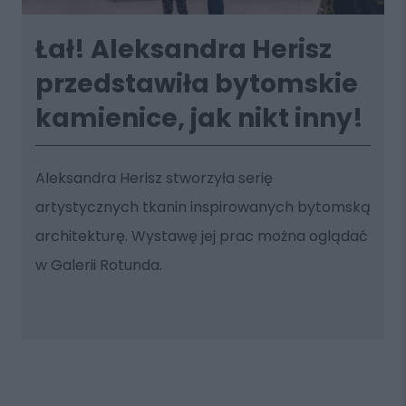
Łał! Aleksandra Herisz
przedstawiła bytomskie
kamienice, jak nikt inny!
Aleksandra Herisz stworzyła serię
artystycznych tkanin inspirowanych bytomską
architekturę. Wystawę jej prac można oglądać
w Galerii Rotunda.