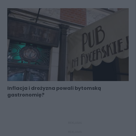
Inflacja i drożyzna powali bytomską
gastronomię?
REKLAMA
REKLAMA