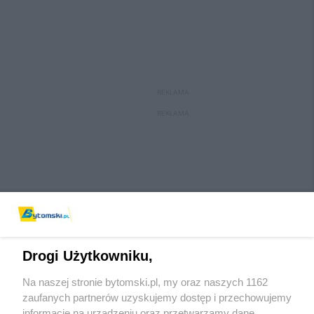
REKLAMA
REKLAMA
Drogi Użytkowniku,
Na naszej stronie bytomski.pl, my oraz naszych 1162
Wydawca mediów
lokalnych
zaufanych partnerów uzyskujemy dostęp i przechowujemy
informacje na urządzeniu oraz przetwarzamy dane