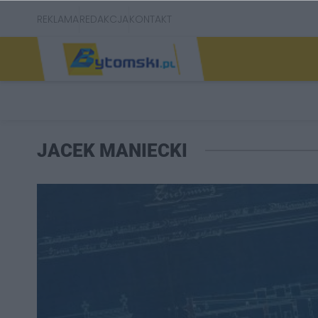
REKLAMA
REDAKCJA
KONTAKT
JACEK MANIECKI