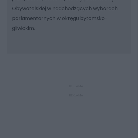
Obywatelskiej w nadchodzących wyborach
parlamentarnych w okręgu bytomsko-
gliwickim.
REKLAMA
REKLAMA