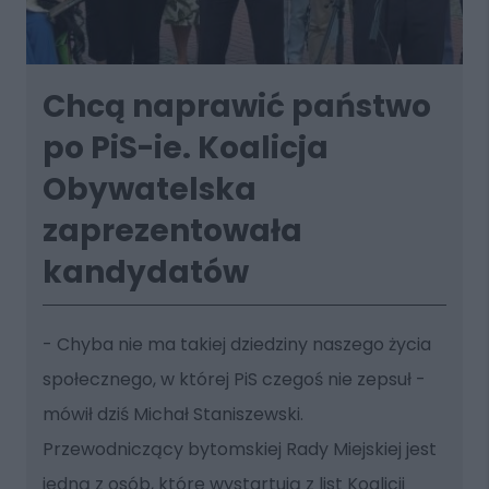
Chcą naprawić państwo
po PiS-ie. Koalicja
Obywatelska
zaprezentowała
kandydatów
- Chyba nie ma takiej dziedziny naszego życia
społecznego, w której PiS czegoś nie zepsuł -
mówił dziś Michał Staniszewski.
Przewodniczący bytomskiej Rady Miejskiej jest
jedną z osób, które wystartują z list Koalicji