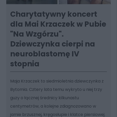
Charytatywny koncert
dla Mai Krzaczek w Pubie
"Na Wzgórzu".
Dziewczynka cierpi na
neuroblastomę IV
stopnia
Maja Krzaczek to siedmioletnia dziewczynka z
Bytomia. Cztery lata temu wykryto u niej trzy
guzy o łącznej średnicy kilkunastu
centymetrów, a kolejne zdiagnozowano w
jamie brzusznej, kręgosłupie i klatce piersiowej.