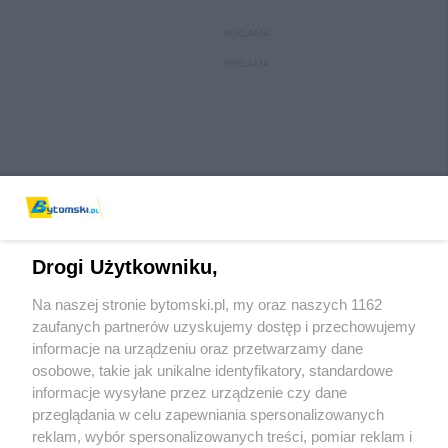
REKLAMA
REKLAMA
Drogi Użytkowniku,
Na naszej stronie bytomski.pl, my oraz naszych 1162
Wydawca mediów
lokalnych
zaufanych partnerów uzyskujemy dostęp i przechowujemy
informacje na urządzeniu oraz przetwarzamy dane
osobowe, takie jak unikalne identyfikatory, standardowe
informacje wysyłane przez urządzenie czy dane
przeglądania w celu zapewniania spersonalizowanych
reklam, wybór spersonalizowanych treści, pomiar reklam i