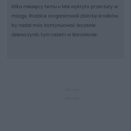
Kilka miesięcy temu u Mai wykryto przerzuty w
mózgu. Rodzice zorganizowali zbiórkę środków,
by nadal móc kontynuować leczenie
dziewczynki, tym razem w Barcelonie.
REKLAMA
REKLAMA