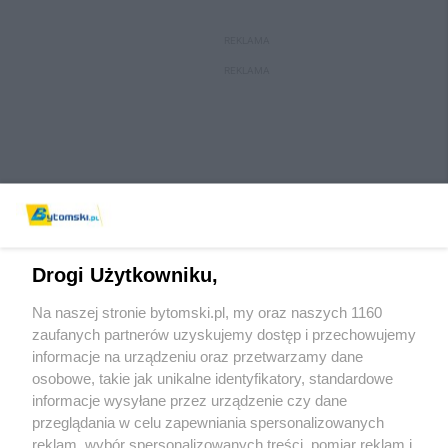
REKLAMA
REKLAMA
Drogi Użytkowniku,
Na naszej stronie bytomski.pl, my oraz naszych 1160
Wydawca mediów
lokalnych
zaufanych partnerów uzyskujemy dostęp i przechowujemy
informacje na urządzeniu oraz przetwarzamy dane
osobowe, takie jak unikalne identyfikatory, standardowe
informacje wysyłane przez urządzenie czy dane
przeglądania w celu zapewniania spersonalizowanych
reklam, wybór spersonalizowanych treści, pomiar reklam i