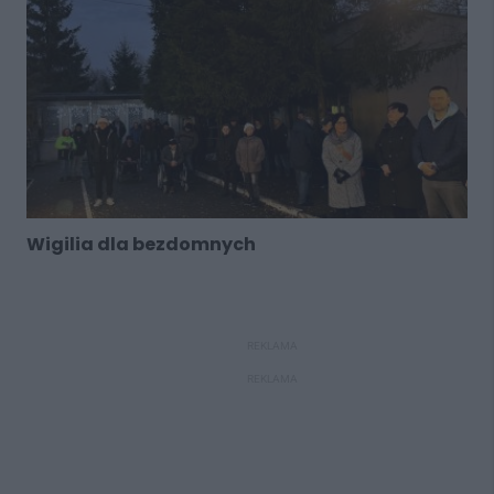
Wigilia dla bezdomnych
REKLAMA
REKLAMA