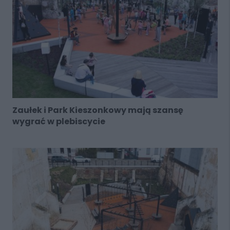
Zaułek i Park Kieszonkowy mają szansę
wygrać w plebiscycie