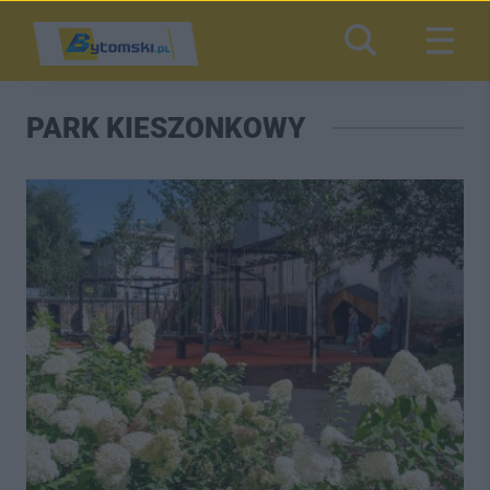
PARK KIESZONKOWY