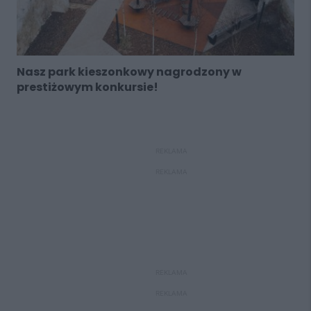
Nasz park kieszonkowy nagrodzony w
prestiżowym konkursie!
REKLAMA
REKLAMA
REKLAMA
REKLAMA