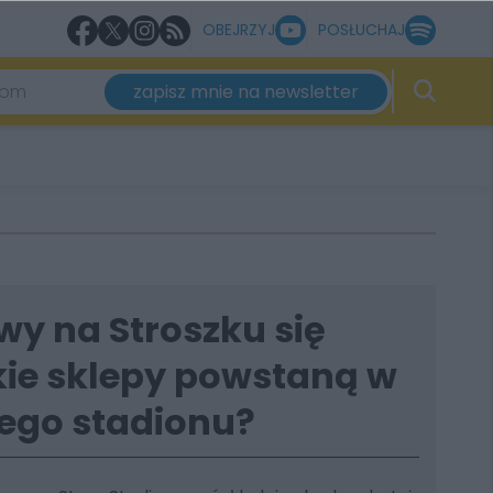
OBEJRZYJ
POSŁUCHAJ
zapisz mnie na newsletter
y na Stroszku się
kie sklepy powstaną w
rego stadionu?