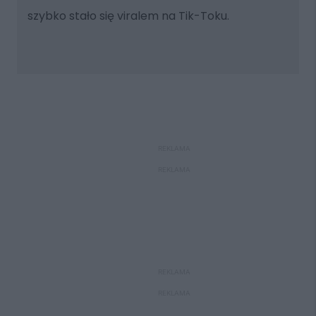
szybko stało się viralem na Tik-Toku.
REKLAMA
REKLAMA
REKLAMA
REKLAMA