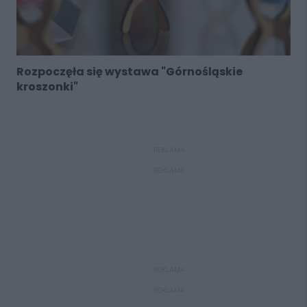
Rozpoczęła się wystawa "Górnośląskie
kroszonki"
REKLAMA
REKLAMA
REKLAMA
REKLAMA