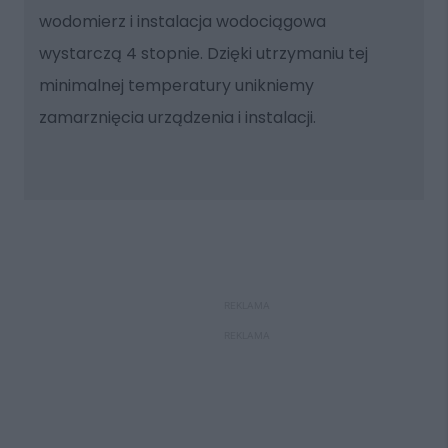
wodomierz i instalacja wodociągowa
wystarczą 4 stopnie. Dzięki utrzymaniu tej
minimalnej temperatury unikniemy
zamarznięcia urządzenia i instalacji.
REKLAMA
REKLAMA