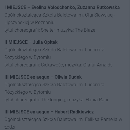
I MIEJSCE – Evelina Volodchenko, Zuzanna Rutkowska
Ogólnokształcąca Szkoła Baletowa im. Olgi Sławskiej-
Lipczyńskiej w Poznaniu
tytuł choreografii: Shelter, muzyka: The Blaze
II MIEJSCE – Julia Opitek
Ogólnokształcąca Szkoła Baletowa im. Ludomira
Różyckiego w Bytomiu
tytuł choreografii: Ciekawość, muzyka: Ólafur Arnalds
III MIEJSCE ex aequo – Oliwia Dudek
Ogólnokształcąca Szkoła Baletowa im. Ludomira
Różyckiego w Bytomiu
tytuł choreografii: The longing, muzyka: Hania Rani
III MIEJSCE ex aequo – Hubert Radkiewicz
Ogólnokształcąca Szkoła Baletowa im. Feliksa Parnella w
Łodzi