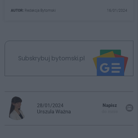
AUTOR:
Redakcja Bytomski
16/01/2024
Subskrybuj bytomski.pl
28/01/2024
Napisz
Urszula
Ważna
do mnie