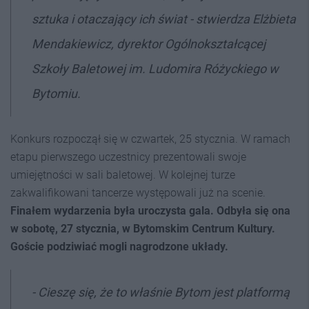
sztuka i otaczający ich świat - stwierdza Elżbieta
Mendakiewicz, dyrektor Ogólnokształcącej
Szkoły Baletowej im. Ludomira Różyckiego w
Bytomiu.
Konkurs rozpoczął się w czwartek, 25 stycznia. W ramach
etapu pierwszego uczestnicy prezentowali swoje
umiejętności w sali baletowej. W kolejnej turze
zakwalifikowani tancerze występowali już na scenie.
Finałem wydarzenia była uroczysta gala. Odbyła się ona
w sobotę, 27 stycznia, w Bytomskim Centrum Kultury.
Goście podziwiać mogli nagrodzone układy.
- Cieszę się, że to właśnie Bytom jest platformą