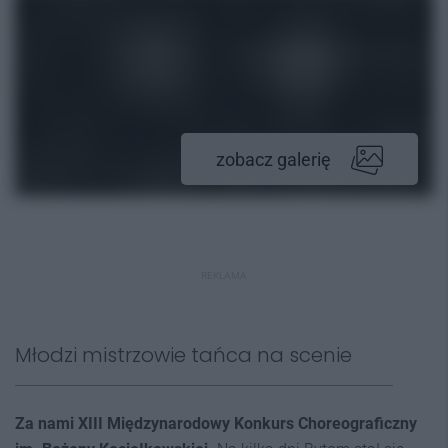
zobacz galerię
REKLAMA
Młodzi mistrzowie tańca na scenie
Z
a nami XIII Międzynarodowy Konkurs Choreograficzny