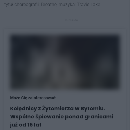
tytuł choreografii: Breathe, muzyka: Travis Lake
REKLAMA
Może Cię zainteresować:
Kolędnicy z Żytomierza w Bytomiu.
Wspólne śpiewanie ponad granicami
już od 15 lat