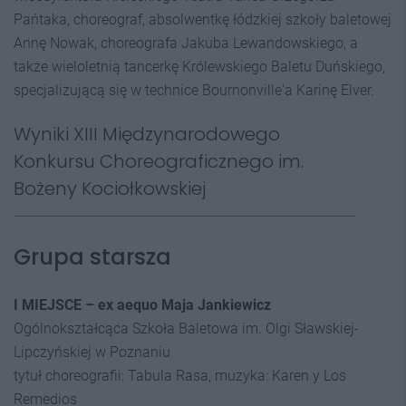
Pańtaka, choreograf, absolwentkę łódzkiej szkoły baletowej
Annę Nowak, choreografa Jakuba Lewandowskiego, a
także wieloletnią tancerkę Królewskiego Baletu Duńskiego,
specjalizującą się w technice Bournonville'a Karinę Elver.
Wyniki XIII Międzynarodowego
Konkursu Choreograficznego im.
Bożeny Kociołkowskiej
Grupa starsza
I MIEJSCE – ex aequo Maja Jankiewicz
Ogólnokształcąca Szkoła Baletowa im. Olgi Sławskiej-
Lipczyńskiej w Poznaniu
tytuł choreografii: Tabula Rasa, muzyka: Karen y Los
Remedios