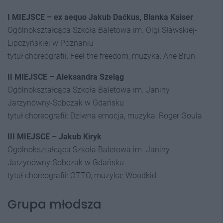
I MIEJSCE – ex aequo Jakub Daćkus, Blanka Kaiser
Ogólnokształcąca Szkoła Baletowa im. Olgi Sławskiej-
Lipczyńskiej w Poznaniu
tytuł choreografii: Feel the freedom, muzyka: Ane Brun
II MIEJSCE – Aleksandra Szeląg
Ogólnokształcąca Szkoła Baletowa im. Janiny
Jarzynówny-Sobczak w Gdańsku
tytuł choreografii: Dziwna emocja, muzyka: Roger Goula
III MIEJSCE – Jakub Kiryk
Ogólnokształcąca Szkoła Baletowa im. Janiny
Jarzynówny-Sobczak w Gdańsku
tytuł choreografii: OTTO, muzyka: Woodkid
Grupa młodsza