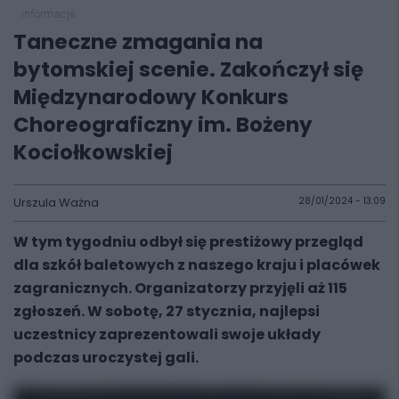
informacje
Taneczne zmagania na
bytomskiej scenie. Zakończył się
Międzynarodowy Konkurs
Choreograficzny im. Bożeny
Kociołkowskiej
Urszula Ważna
28/01/2024 - 13:09
W tym tygodniu odbył się prestiżowy przegląd
dla szkół baletowych z naszego kraju i placówek
zagranicznych. Organizatorzy przyjęli aż 115
zgłoszeń. W sobotę, 27 stycznia, najlepsi
uczestnicy zaprezentowali swoje układy
podczas uroczystej gali.