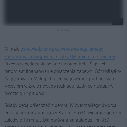
ARC
REKLAMA
W maju
zapowiedziano przywrócenie regularnego
kursowania pociągów pomiędzy Bytomiem a Gliwicami
.
Przewozy będą realizowane taborem Kolei Śląskich,
natomiast finansowanie połączenia zapewni Górnośląsko-
Zagłębiowska Metropolia. Pociągi wyruszą w trasę wraz z
wejściem w życie nowego rozkładu jazdy, co nastąpi w
niedzielę 12 grudnia.
Składy będą odjeżdżać z peronu IV bytomskiego dworca.
Pokonanie trasy pomiędzy Bytomiem i Gliwicami zajmie im
zaledwie 19 minut. Dla porównania autobus linii 850