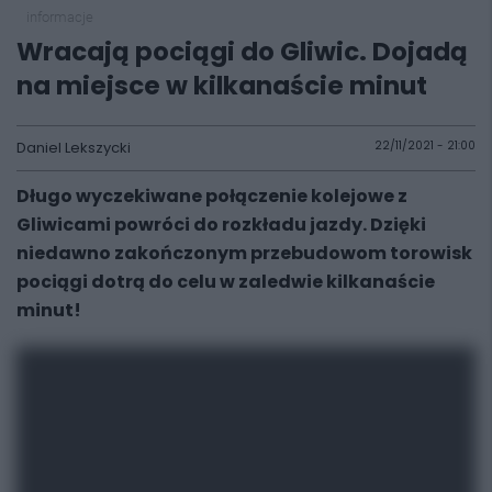
informacje
Wracają pociągi do Gliwic. Dojadą
na miejsce w kilkanaście minut
Daniel Lekszycki
22/11/2021 - 21:00
Długo wyczekiwane połączenie kolejowe z
Gliwicami powróci do rozkładu jazdy. Dzięki
niedawno zakończonym przebudowom torowisk
pociągi dotrą do celu w zaledwie kilkanaście
minut!