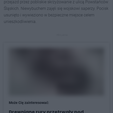
przejazd przez pobliskie skrzyżowanie z ulicą Powstańców
Śląskich. Niewybuchem zajęli się wojskowi saperzy. Pocisk
usunięto i wywieziono w bezpieczne miejsce celem
unieszkodliwienia.
REKLAMA
Może Cię zainteresować:
Drewniane rury przetrwały pod