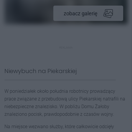
zobacz galerię
REKLAMA
Niewybuch na Piekarskiej
W poniedziałek około południa robotnicy prowadzący
prace związane z przebudową ulicy Piekarskiej natrafili na
niebezpieczne znalezisko. W pobliżu Domu Żałoby
znaleziono pocisk, prawdopodobnie z czasów wojny.
Na miejsce wezwano służby, które całkowicie odcięły