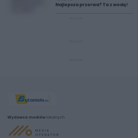
Najlepsza przerwa? Ta z wodą!
REKLAMA
REKLAMA
REKLAMA
Wydawca mediów
lokalnych