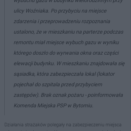
wybuchu gazu w budynku wielorodzinnym przy
ulicy Woźniaka. Po przybyciu na miejsce
zdarzenia i przeprowadzeniu rozpoznania
ustalono, że w mieszkaniu na parterze podczas
remontu miał miejsce wybuch gazu w wyniku
którego doszło do wyrwania okna oraz części
elewacji budynku. W mieszkaniu znajdowała się
sąsiadka, która zabezpieczała lokal (lokator
pojechał do szpitala przed przybyciem
zastępów). Brak oznak pożaru - poinformowała
Komenda Miejska PSP w Bytomiu.
Działania strażaków polegały na zabezpieczeniu miejsca