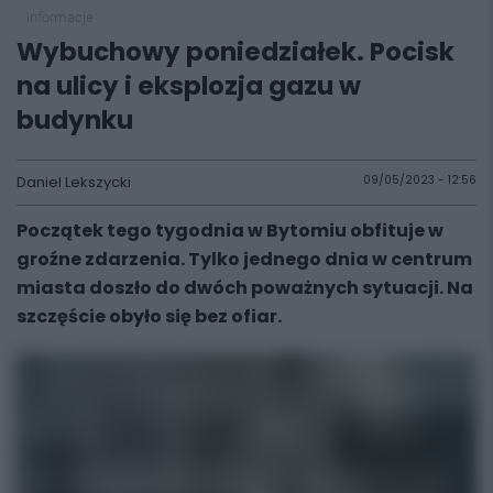
informacje
Wybuchowy poniedziałek. Pocisk
na ulicy i eksplozja gazu w
budynku
Daniel Lekszycki
09/05/2023 - 12:56
Początek tego tygodnia w Bytomiu obfituje w
groźne zdarzenia. Tylko jednego dnia w centrum
miasta doszło do dwóch poważnych sytuacji. Na
szczęście obyło się bez ofiar.