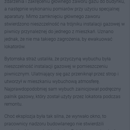
zdarzenia i zakręceniu głównego zaworu gazu do budynku,
a następnie wykonaniu pomiarów przy użyciu specjalnej
aparatury. Mimo zamknięciu głównego zaworu
stwierdzono nieszczelność na trójniku instalacji gazowej w
piwnicy przynależnej do jednego z mieszkań. Uznano
jednak, że nie ma takiego zagrożenia, by ewakuować
lokatorów.
Bytomska straż ustaliła, że przyczyną wybuchu była
nieszczelność instalacji gazowej w pomieszczeniu
piwnicznym. Ulatniający się gaz przeniknął przez strop i
utworzył w mieszkaniu wybuchową atmosferę.
Najprawdopodobniej sam wybuch zainicjował podręczny
palnik gazowy, który został użyty przez lokatora podczas
remontu.
Choć eksplozja była tak silna, że wyrwało okno, to
pracownicy nadzoru budowlanego nie stwierdzili