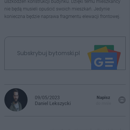
uszkodzeń konstrukcji budynku. Dzięki temu mieszkańcy
nie będą musieli opuścić swoich mieszkań. Jedynie
konieczna będzie naprawa fragmentu elewacji frontowej.
Subskrybuj bytomski.pl
09/05/2023
Napisz
Daniel
Lekszycki
do mnie