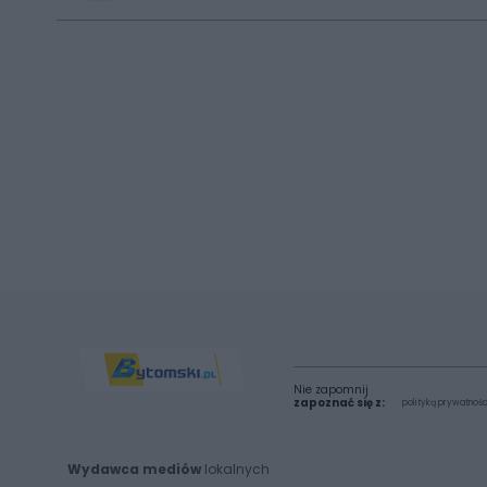
Nie zapomnij
zapoznać się z:
polityką prywatnośc
Wydawca mediów
lokalnych