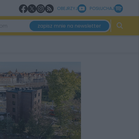
OBEJRZYJ
POSŁUCHAJ
zapisz mnie na newsletter