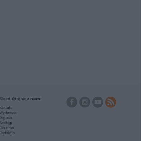
Skontaktuj się
z nami
Kontakt
Wydawca
Pogoda
Noclegi
Reklama
Redakcja