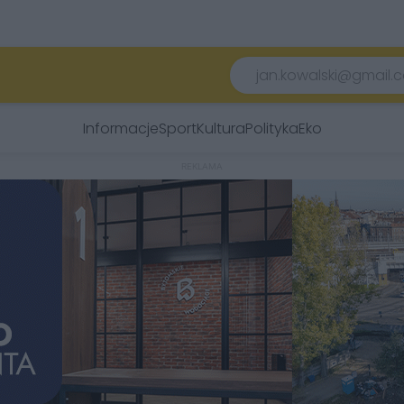
Informacje
Sport
Kultura
Polityka
Eko
REKLAMA