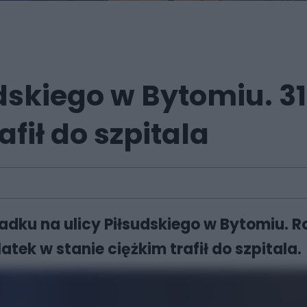
skiego w Bytomiu. 31
afił do szpitala
dku na ulicy Piłsudskiego w Bytomiu. R
tek w stanie ciężkim trafił do szpitala.