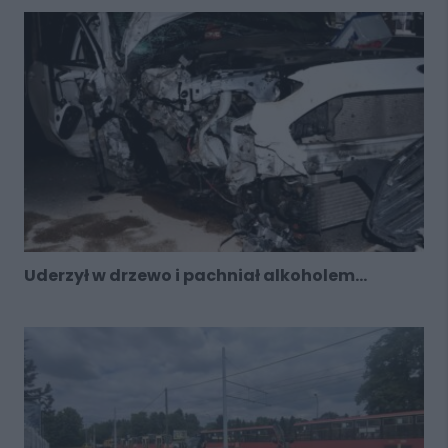
Uderzył w drzewo i pachniał alkoholem...