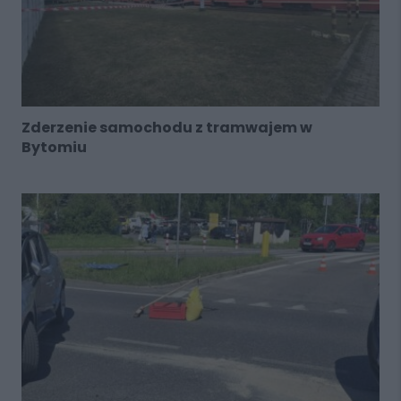
Zderzenie samochodu z tramwajem w
Bytomiu