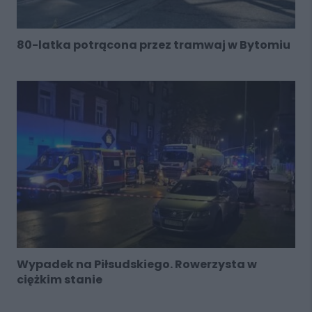
80-latka potrącona przez tramwaj w Bytomiu
Wypadek na Piłsudskiego. Rowerzysta w
ciężkim stanie