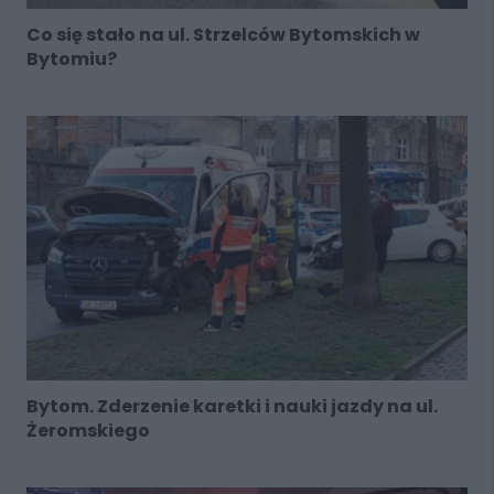
Co się stało na ul. Strzelców Bytomskich w
Bytomiu?
Bytom. Zderzenie karetki i nauki jazdy na ul.
Żeromskiego