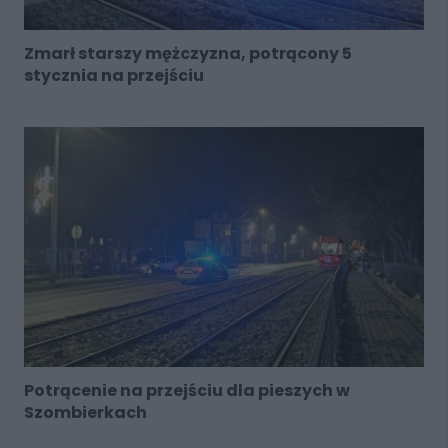
Zmarł starszy mężczyzna, potrącony 5
stycznia na przejściu
Potrącenie na przejściu dla pieszych w
Szombierkach