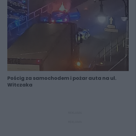
Pościg za samochodem i pożar auta na ul.
Witczaka
REKLAMA
REKLAMA