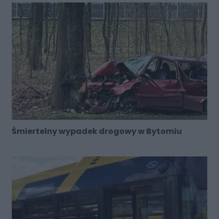
Śmiertelny wypadek drogowy w Bytomiu