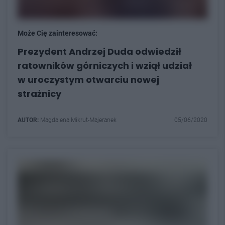
Może Cię zainteresować:
Prezydent Andrzej Duda odwiedził
ratowników górniczych i wziął udział
w uroczystym otwarciu nowej
strażnicy
AUTOR:
Magdalena Mikrut-Majeranek
05/06/2020