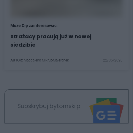
Może Cię zainteresować:
Strażacy pracują już w nowej
siedzibie
AUTOR:
Magdalena Mikrut-Majeranek
22/05/2020
Subskrybuj bytomski.pl