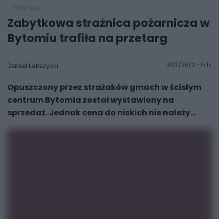
informacje
Zabytkowa strażnica pożarnicza w
Bytomiu trafiła na przetarg
Daniel Lekszycki
30/11/2022 - 19:15
Opuszczony przez strażaków gmach w ścisłym
centrum Bytomia został wystawiony na
sprzedaż. Jednak cena do niskich nie należy...