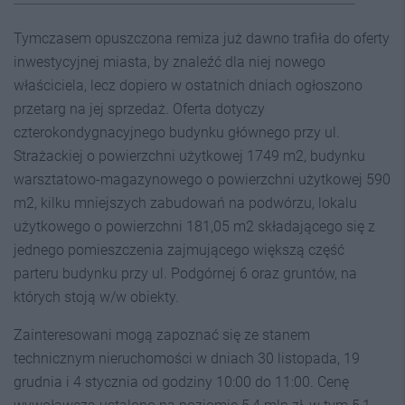
Tymczasem opuszczona remiza już dawno trafiła do oferty
inwestycyjnej miasta, by znaleźć dla niej nowego
właściciela, lecz dopiero w ostatnich dniach ogłoszono
przetarg na jej sprzedaż. Oferta dotyczy
czterokondygnacyjnego budynku głównego przy ul.
Strażackiej o powierzchni użytkowej 1749 m2, budynku
warsztatowo-magazynowego o powierzchni użytkowej 590
m2, kilku mniejszych zabudowań na podwórzu, lokalu
użytkowego o powierzchni 181,05 m2 składającego się z
jednego pomieszczenia zajmującego większą część
parteru budynku przy ul. Podgórnej 6 oraz gruntów, na
których stoją w/w obiekty.
Zainteresowani mogą zapoznać się ze stanem
technicznym nieruchomości w dniach 30 listopada, 19
grudnia i 4 stycznia od godziny 10:00 do 11:00. Cenę