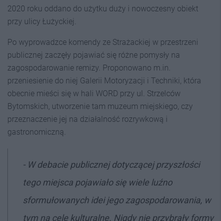
2020 roku oddano do użytku duży i nowoczesny obiekt
przy ulicy Łużyckiej.
Po wyprowadzce komendy ze Strażackiej w przestrzeni
publicznej zaczęły pojawiać się różne pomysły na
zagospodarowanie remizy. Proponowano m.in.
przeniesienie do niej Galerii Motoryzacji i Techniki, która
obecnie mieści się w hali WORD przy ul. Strzelców
Bytomskich, utworzenie tam muzeum miejskiego, czy
przeznaczenie jej na działalność rozrywkową i
gastronomiczną.
- W debacie publicznej dotyczącej przyszłości
tego miejsca pojawiało się wiele luźno
sformułowanych idei jego zagospodarowania, w
tym na cele kulturalne. Nigdy nie przybrały formy