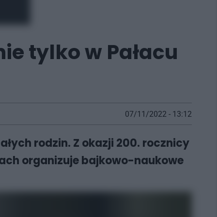
nie tylko w Pałacu
07/11/2022 - 13:12
całych rodzin. Z okazji 200. rocznicy
cach organizuje bajkowo-naukowe