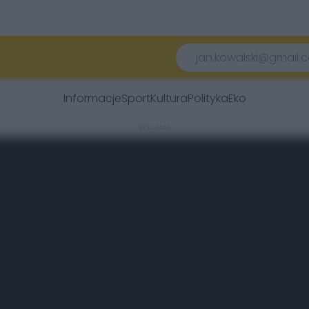
Informacje
Sport
Kultura
Polityka
Eko
REKLAMA