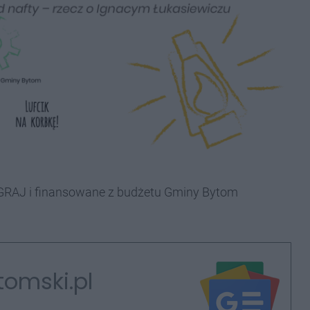
GRAJ i finansowane z budżetu Gminy Bytom
tomski.pl