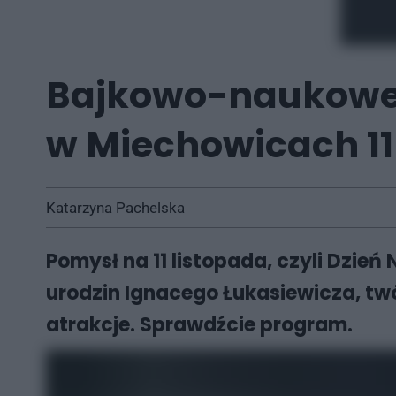
Bajkowo-naukowe at
w Miechowicach 11
Katarzyna Pachelska
Pomysł na 11 listopada, czyli Dzień N
urodzin Ignacego Łukasiewicza, t
atrakcje. Sprawdźcie program.