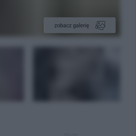
zobacz galerię
REKLAMA