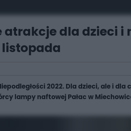
rakcje dla dzieci i 
 listopada
iepodległości 2022. Dla dzieci, ale i dla 
wórcy lampy naftowej Pałac w Miechowi