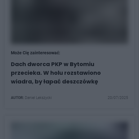
Może Cię zainteresować:
Dach dworca PKP w Bytomiu
przecieka. W holu rozstawiono
wiadra, by łapać deszczówkę
AUTOR:
Daniel Lekszycki
20/07/2025