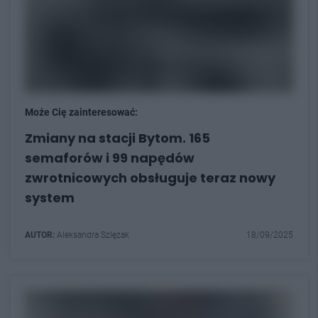
Może Cię zainteresować:
Zmiany na stacji Bytom. 165
semaforów i 99 napędów
zwrotnicowych obsługuje teraz nowy
system
AUTOR:
Aleksandra Szlęzak
18/09/2025