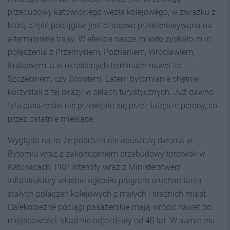
przebudowy katowickiego węzła kolejowego, w związku z
którą część pociągów jest czasowo przekierowywana na
alternatywne trasy. W efekcie nasze miasto zyskało m.in.
połączenia z Przemyślem, Poznaniem, Wrocławiem,
Krakowem, a w określonych terminach nawet ze
Szczecinem, czy Sopotem. Latem bytomianie chętnie
korzystali z tej okazji w celach turystycznych. Już dawno
tylu pasażerów nie przewijało się przez tutejsze perony, co
przez ostatnie miesiące.
Wygląda na to, że podróżni nie opuszczą dworca w
Bytomiu wraz z zakończeniem przebudowy torowisk w
Katowicach. PKP Intercity wraz z Ministerstwem
Infrastruktury właśnie ogłosiło program uruchamiania
stałych połączeń kolejowych z małych i średnich miast.
Dalekobieżne pociągi pasażerskie mają wrócić nawet do
miejscowości, skąd nie odjeżdżały od 40 lat. W sumie ma