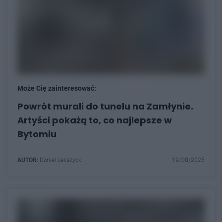
Może Cię zainteresować:
Powrót murali do tunelu na Zamłynie.
Artyści pokażą to, co najlepsze w
Bytomiu
AUTOR:
Daniel Lekszycki
19/08/2025