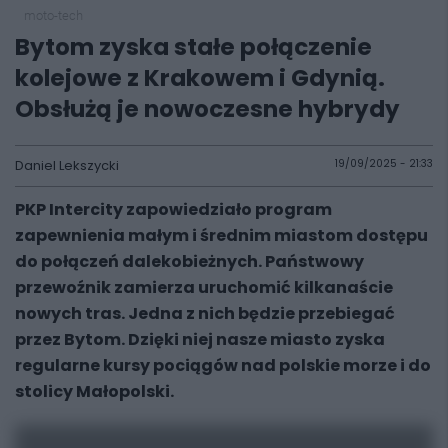
moto-tech
Bytom zyska stałe połączenie
kolejowe z Krakowem i Gdynią.
Obsłużą je nowoczesne hybrydy
Daniel Lekszycki
19/09/2025 - 21:33
PKP Intercity zapowiedziało program
zapewnienia małym i średnim miastom dostępu
do połączeń dalekobieżnych. Państwowy
przewoźnik zamierza uruchomić kilkanaście
nowych tras. Jedna z nich będzie przebiegać
przez Bytom. Dzięki niej nasze miasto zyska
regularne kursy pociągów nad polskie morze i do
stolicy Małopolski.