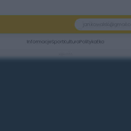
Informacje
Sport
Kultura
Polityka
Eko
REKLAMA