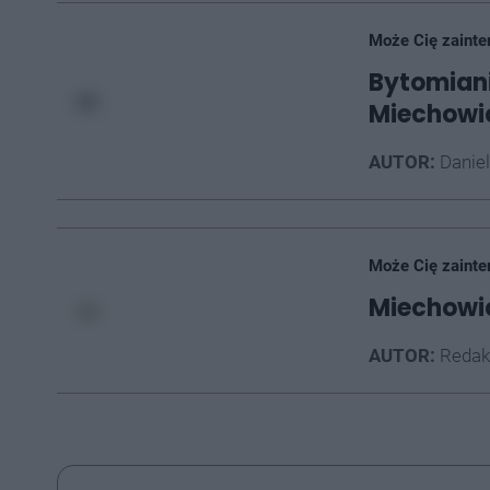
Może Cię zainte
Bytomiani
Miechowi
AUTOR:
Daniel
Może Cię zainte
Miechowic
AUTOR:
Redak