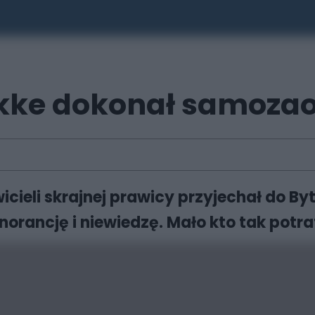
kke dokonał samozao
icieli skrajnej prawicy przyjechał do 
norancję i niewiedzę. Mało kto tak potraf