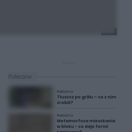
TikTok
REKLAMA
Polecane
Reklama
Tłuszcz po grillu – co z nim
zrobić?
Reklama
Metamorfoza mieszkania
w bloku - co daje fornir