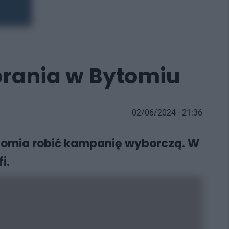
rania w Bytomiu
02/06/2024 - 21:36
Bytomia robić kampanię wyborczą. W
i.