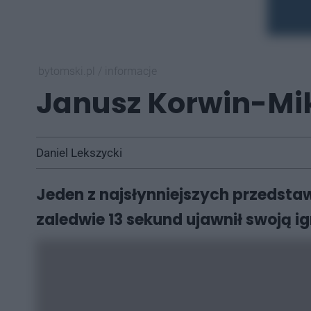
bytomski.pl
/
informacje
Janusz Korwin-Mi
Daniel Lekszycki
Jeden z najsłynniejszych przedstaw
zaledwie 13 sekund ujawnił swoją ig