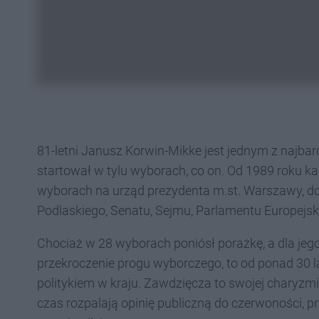
81-letni Janusz Korwin-Mikke jest jednym z najbard
startował w tylu wyborach, co on. Od 1989 roku k
wyborach na urząd prezydenta m.st. Warszawy, 
Podlaskiego, Senatu, Sejmu, Parlamentu Europejsk
Chociaż w 28 wyborach poniósł porażkę, a dla jeg
przekroczenie progu wyborczego, to od ponad 30 
politykiem w kraju. Zawdzięcza to swojej charyzm
czas rozpalają opinię publiczną do czerwoności, p