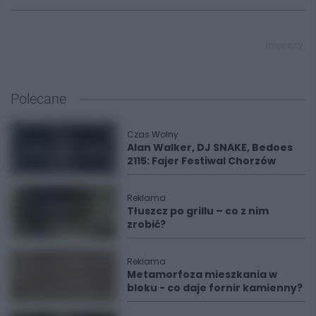
imprezy,
Polecane
Czas Wolny
Alan Walker, DJ SNAKE, Bedoes
2115: Fajer Festiwal Chorzów
Reklama
Tłuszcz po grillu – co z nim
zrobić?
Reklama
Metamorfoza mieszkania w
bloku - co daje fornir kamienny?