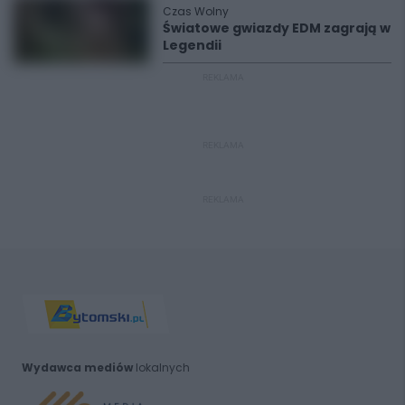
Czas Wolny
Światowe gwiazdy EDM zagrają w
Legendii
REKLAMA
REKLAMA
REKLAMA
Wydawca mediów
lokalnych