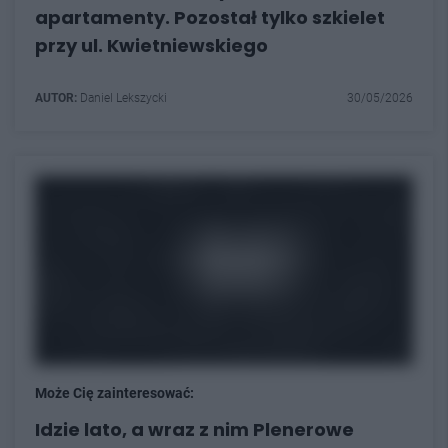
apartamenty. Pozostał tylko szkielet
przy ul. Kwietniewskiego
AUTOR:
Daniel Lekszycki
30/05/2026
Może Cię zainteresować:
Idzie lato, a wraz z nim Plenerowe