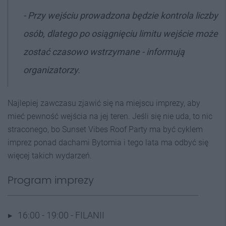
- Przy wejściu prowadzona będzie kontrola liczby
osób, dlatego po osiągnięciu limitu wejście może
zostać czasowo wstrzymane - informują
organizatorzy.
Najlepiej zawczasu zjawić się na miejscu imprezy, aby
mieć pewność wejścia na jej teren. Jeśli się nie uda, to nic
straconego, bo Sunset Vibes Roof Party ma być cyklem
imprez ponad dachami Bytomia i tego lata ma odbyć się
więcej takich wydarzeń.
Program imprezy
16:00 - 19:00 - FILANII