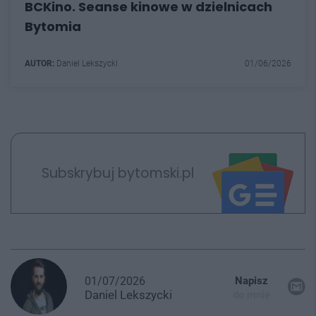
BCKino. Seanse kinowe w dzielnicach
Bytomia
AUTOR:
Daniel Lekszycki
01/06/2026
Subskrybuj bytomski.pl
01/07/2026
Napisz
Daniel
Lekszycki
do mnie