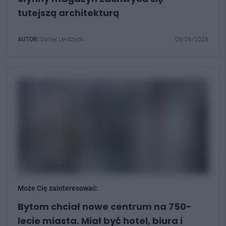
tutejszą architekturą
AUTOR:
Daniel Lekszycki
09/06/2026
Może Cię zainteresować:
Bytom chciał nowe centrum na 750-
lecie miasta. Miał być hotel, biura i