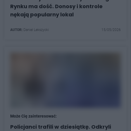
Rynku ma dość. Donosy i kontrole
nękają popularny lokal
AUTOR:
Daniel Lekszycki
15/05/2026
Może Cię zainteresować:
Policjanci trafili w dziesiątkę. Odkryli