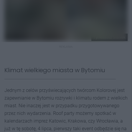
Tymoteusz Staniek
REKLAMA
Klimat wielkiego miasta w Bytomiu
Jednym z celów przyświecających twórcom Kolorovej jest
zapewnianie w Bytomiu rozrywki i klimatu rodem z wielkich
miast. Nie inaczej jest w przypadku przygotowywanego
przez nich wydarzenia. Roof party możemy spotkać w
kalendarzach imprez Katowic, Krakowa, czy Wrocławia, a
już w tę sobotę, 4 lipca, pierwszy taki event odbędzie się na