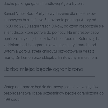
dachu parkingu galerii handlowej Agora Bytom.
Sunset Vibes Roof Party to wydarzenie dla miłośników
klubowych brzmień. Na 5. poziomie parkingu Agory od
16:00 do 22:00 zagra trzech DJ-ów, po czym rozpocznie się
silent disco, które potrwa do północy. Na imprezowiczów
oprócz muzyki będzie czekać street food od Kolorovej, bar
z drinkami od Hologramu, kawa speciality i matcha od
Bytomia Zdroju, strefa chilloutu przygotowana wraz z
marką On Lemon oraz sklepik z limitowanym merchem.
Liczba miejsc będzie ograniczona
Wstęp na imprezę będzie darmowy, jednak ze względów
bezpieczeństwa liczba uczestników będzie ograniczona do
499 osób.