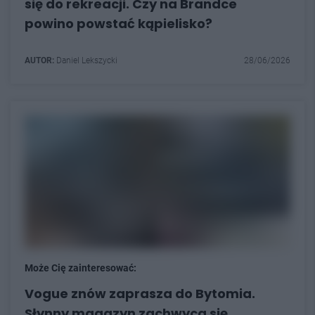
się do rekreacji. Czy na Brandce
powino powstać kąpielisko?
AUTOR:
Daniel Lekszycki
28/06/2026
Może Cię zainteresować:
Vogue znów zaprasza do Bytomia.
Słynny magazyn zachwyca się