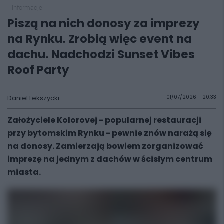
informacje
Piszą na nich donosy za imprezy
na Rynku. Zrobią więc event na
dachu. Nadchodzi Sunset Vibes
Roof Party
Daniel Lekszycki
01/07/2026 - 20:33
Założyciele Kolorovej - popularnej restauracji
przy bytomskim Rynku - pewnie znów narażą się
na donosy. Zamierzają bowiem zorganizować
imprezę na jednym z dachów w ścisłym centrum
miasta.