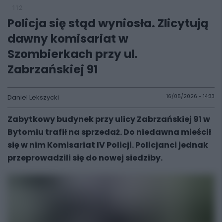
112
Policja się stąd wyniosła. Zlicytują
dawny komisariat w
Szombierkach przy ul.
Zabrzańskiej 91
Daniel Lekszycki
16/05/2026 - 14:33
Zabytkowy budynek przy ulicy Zabrzańskiej 91 w
Bytomiu trafił na sprzedaż. Do niedawna mieścił
się w nim Komisariat IV Policji. Policjanci jednak
przeprowadzili się do nowej siedziby.