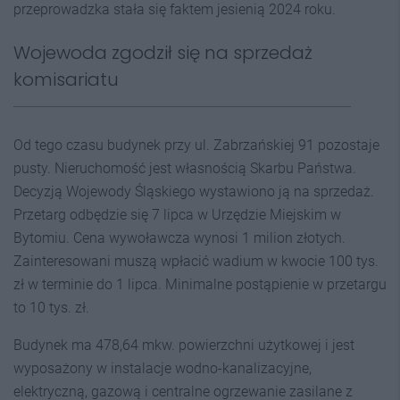
przeprowadzka stała się faktem jesienią 2024 roku.
Wojewoda zgodził się na sprzedaż
komisariatu
Od tego czasu budynek przy ul. Zabrzańskiej 91 pozostaje
pusty. Nieruchomość jest własnością Skarbu Państwa.
Decyzją Wojewody Śląskiego wystawiono ją na sprzedaż.
Przetarg odbędzie się 7 lipca w Urzędzie Miejskim w
Bytomiu. Cena wywoławcza wynosi 1 milion złotych.
Zainteresowani muszą wpłacić wadium w kwocie 100 tys.
zł w terminie do 1 lipca. Minimalne postąpienie w przetargu
to 10 tys. zł.
Budynek ma 478,64 mkw. powierzchni użytkowej i jest
wyposażony w instalacje wodno-kanalizacyjne,
elektryczną, gazową i centralne ogrzewanie zasilane z