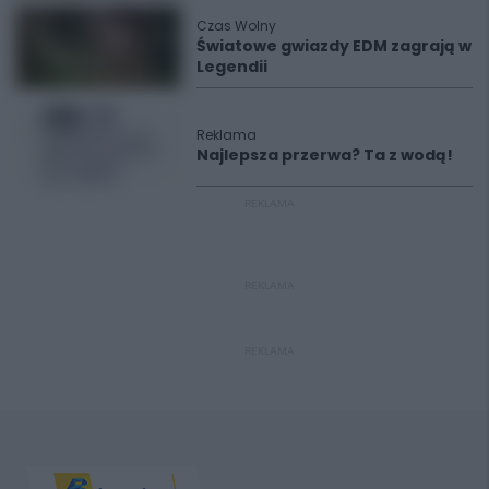
Czas Wolny
Światowe gwiazdy EDM zagrają w
Legendii
Reklama
Najlepsza przerwa? Ta z wodą!
REKLAMA
REKLAMA
REKLAMA