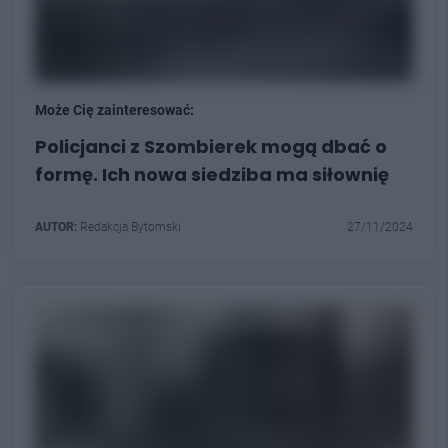
Może Cię zainteresować:
Policjanci z Szombierek mogą dbać o
formę. Ich nowa siedziba ma siłownię
AUTOR:
Redakcja Bytomski
27/11/2024