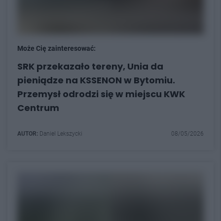
Może Cię zainteresować:
SRK przekazało tereny, Unia da
pieniądze na KSSENON w Bytomiu.
Przemysł odrodzi się w miejscu KWK
Centrum
AUTOR:
Daniel Lekszycki
08/05/2026