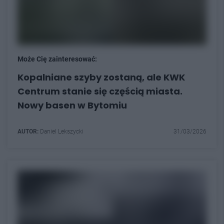
Może Cię zainteresować:
Kopalniane szyby zostaną, ale KWK
Centrum stanie się częścią miasta.
Nowy basen w Bytomiu
AUTOR:
Daniel Lekszycki
31/03/2026