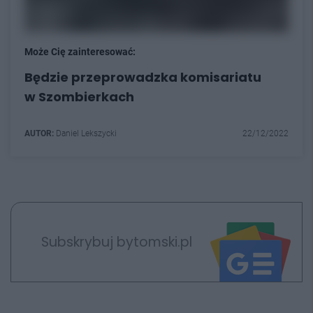
Może Cię zainteresować:
Będzie przeprowadzka komisariatu
w Szombierkach
AUTOR:
Daniel Lekszycki
22/12/2022
Subskrybuj bytomski.pl