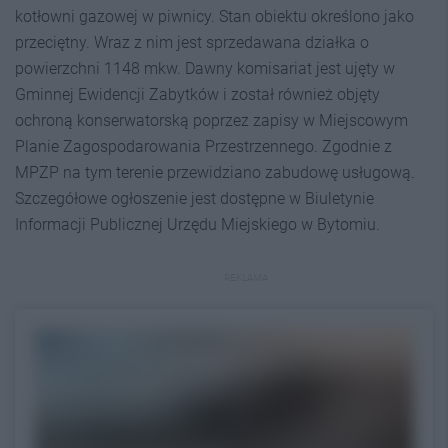
kotłowni gazowej w piwnicy. Stan obiektu określono jako
przeciętny. Wraz z nim jest sprzedawana działka o
powierzchni 1148 mkw. Dawny komisariat jest ujęty w
Gminnej Ewidencji Zabytków i został również objęty
ochroną konserwatorską poprzez zapisy w Miejscowym
Planie Zagospodarowania Przestrzennego. Zgodnie z
MPZP na tym terenie przewidziano zabudowę usługową.
Szczegółowe ogłoszenie jest dostępne w Biuletynie
Informacji Publicznej Urzędu Miejskiego w Bytomiu.
REKLAMA