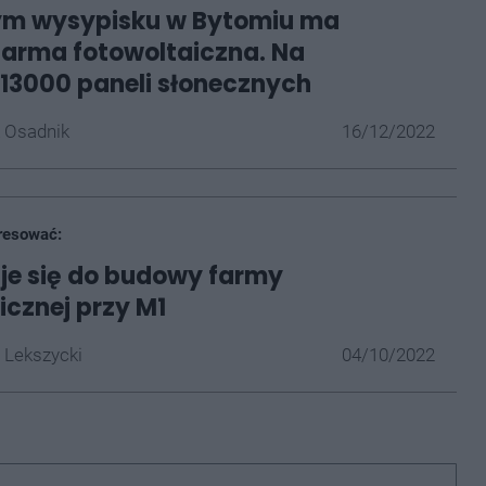
m wysypisku w Bytomiu ma
arma fotowoltaiczna. Na
13000 paneli słonecznych
 Osadnik
16/12/2022
resować:
je się do budowy farmy
icznej przy M1
 Lekszycki
04/10/2022