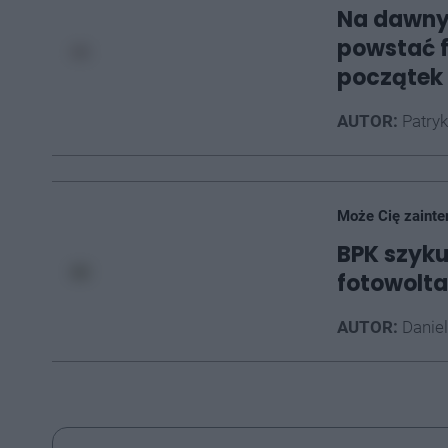
Na dawny
powstać f
początek 
AUTOR:
Patryk
Może Cię zainte
BPK szyku
fotowolta
AUTOR:
Daniel