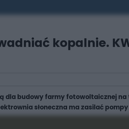
wadniać kopalnie. K
 dla budowy farmy fotowoltaicznej na 
ektrownia słoneczna ma zasilać pompy 