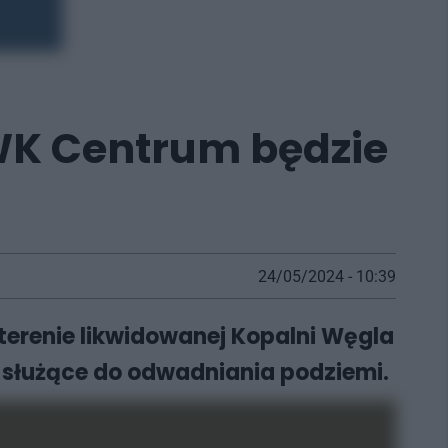
WK Centrum będzie
24/05/2024 - 10:39
terenie likwidowanej Kopalni Węgla
służące do odwadniania podziemi.