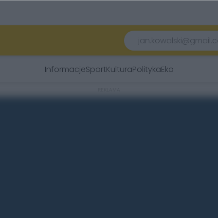
Informacje
Sport
Kultura
Polityka
Eko
REKLAMA