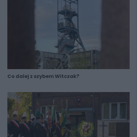
Co dalej z szybem Witczak?