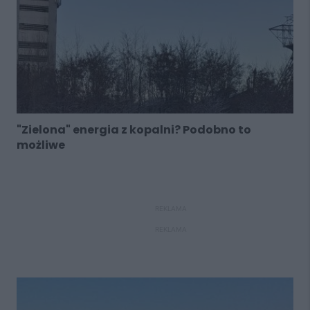
"Zielona" energia z kopalni? Podobno to
możliwe
REKLAMA
REKLAMA