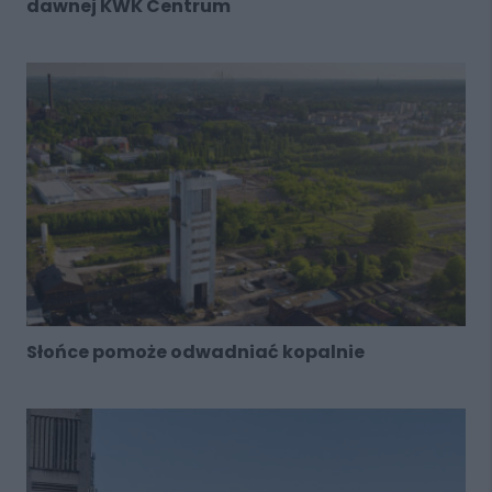
dawnej KWK Centrum
Słońce pomoże odwadniać kopalnie