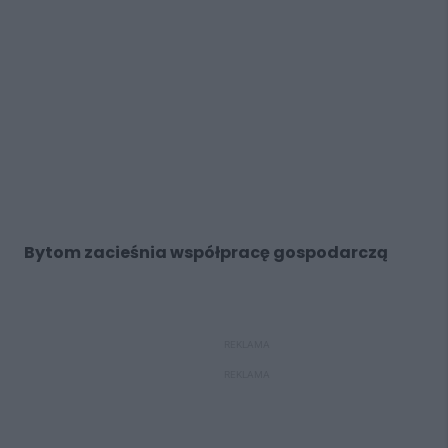
Bytom zacieśnia współpracę gospodarczą
REKLAMA
REKLAMA