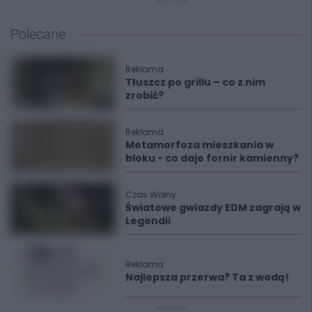
REKLAMA
Polecane
Reklama
Tłuszcz po grillu – co z nim
zrobić?
Reklama
Metamorfoza mieszkania w
bloku - co daje fornir kamienny?
Czas Wolny
Światowe gwiazdy EDM zagrają w
Legendii
Reklama
Najlepsza przerwa? Ta z wodą!
REKLAMA