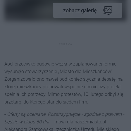
zobacz galerię
REKLAMA
Apel przeciwko budowie węzła w zaplanowanej formie
wysunęło stowarzyszenie „Miasto dla Mieszkańców”.
Zorganizowało ono nawet pod koniec stycznia debatę, na
której mieszkańcy próbowali wspólnie ocenić czy projekt
spełnia ich potrzeby. Mimo protestów, 10. lutego odbył się
przetarg, do którego stanęło siedem firm.
-
Oferty są oceniane. Rozstrzygnięcie - zgodnie z prawem -
będzie w ciągu 60 dni
– mówi dla naszemiasto.pl
Aleksandra Szatkowska, rzeczniczka Urzędu Miejskiego.