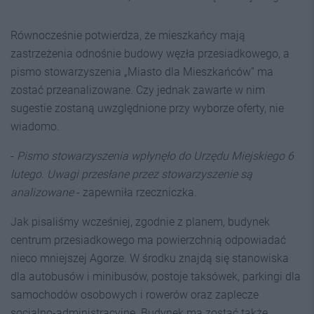
Równocześnie potwierdza, że mieszkańcy mają
zastrzeżenia odnośnie budowy węzła przesiadkowego, a
pismo stowarzyszenia „Miasto dla Mieszkańców” ma
zostać przeanalizowane. Czy jednak zawarte w nim
sugestie zostaną uwzględnione przy wyborze oferty, nie
wiadomo.
-
Pismo stowarzyszenia wpłynęło do Urzędu Miejskiego 6
lutego. Uwagi przesłane przez stowarzyszenie są
analizowane
- zapewniła rzeczniczka.
Jak pisaliśmy wcześniej, zgodnie z planem, budynek
centrum przesiadkowego ma powierzchnią odpowiadać
nieco mniejszej Agorze. W środku znajdą się stanowiska
dla autobusów i minibusów, postoje taksówek, parkingi dla
samochodów osobowych i rowerów oraz zaplecze
socjalno-administracyjne. Budynek ma zostać także