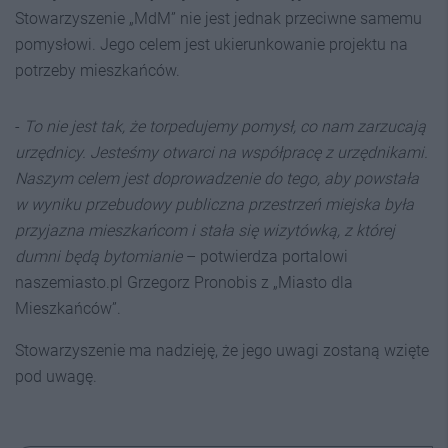
Stowarzyszenie „MdM” nie jest jednak przeciwne samemu
pomysłowi. Jego celem jest ukierunkowanie projektu na
potrzeby mieszkańców.
-
To nie jest tak, że torpedujemy pomysł, co nam zarzucają
urzędnicy. Jesteśmy otwarci na współpracę z urzędnikami.
Naszym celem jest doprowadzenie do tego, aby powstała
w wyniku przebudowy publiczna przestrzeń miejska była
przyjazna mieszkańcom i stała się wizytówką, z której
dumni będą bytomianie
– potwierdza portalowi
naszemiasto.pl Grzegorz Pronobis z „Miasto dla
Mieszkańców”.
Stowarzyszenie ma nadzieję, że jego uwagi zostaną wzięte
pod uwagę.