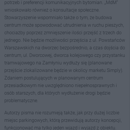
potrzeb i preferencji komunikacyjnych bytomian. „MdM”
wnioskowało również o konsultacje społeczne.
Stowarzyszenie wspomniało także o tym, że budowa
centrum może spowodować utrudnienia w ruchu pieszych,
chociażby poprzez zmniejszenie ilości przejść z trzech do
jednego. Nie będzie możliwości przejścia z ul. Powstańców
Warszawskich na dworzec bezpośrednio, a czas dojścia do
centrum, ul. Dworcowej, dworca kolejowego czy przystanku
tramwajowego na Zamłyniu wydłuży się (planowane
przejście zlokalizowane będzie w okolicy marketu Simply).
Zdaniem postulujących w planowanym centrum
przesiadkowym nie uwzględniono niepełnosprawnych i
osób starszych, dla których wydłużenie drogi będzie
problematyczne.
Autorzy pisma nie rozumieją także, jak przy dużej liczbie
miejsc parkingowych, którą przewidują autorzy koncepcji,
funkcjonować ma tylko jeden wjazd i wyjazd z obiektu.