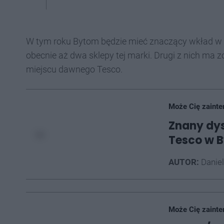
W tym roku Bytom będzie mieć znaczący wkład w e
obecnie aż dwa sklepy tej marki. Drugi z nich ma z
miejscu dawnego Tesco.
Może Cię zainte
Znany dys
Tesco w 
AUTOR:
Daniel
Może Cię zainte