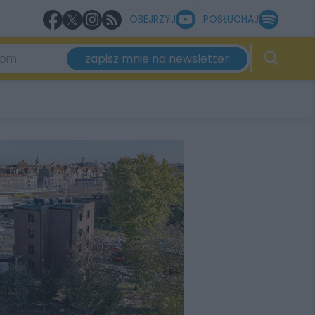
OBEJRZYJ
POSŁUCHAJ
zapisz mnie na newsletter