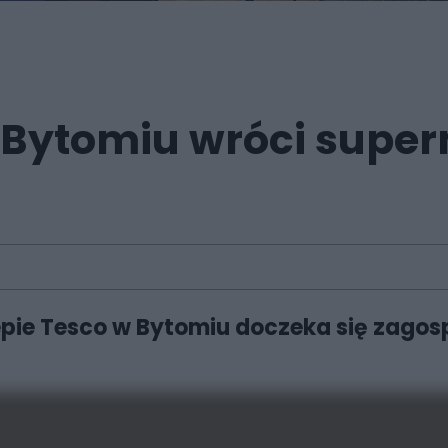
Bytomiu wróci super
epie Tesco w Bytomiu doczeka się zago