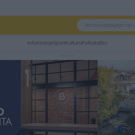
Informacje
Sport
Kultura
Polityka
Eko
REKLAMA