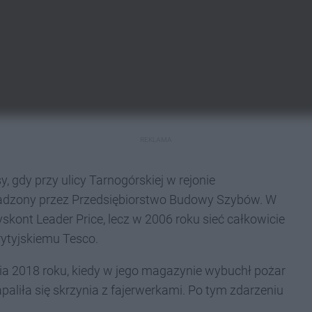
REKLAMA
 gdy przy ulicy Tarnogórskiej w rejonie
owadzony przez Przedsiębiorstwo Budowy Szybów. W
kont Leader Price, lecz w 2006 roku sieć całkowicie
rytyjskiemu Tesco.
a 2018 roku, kiedy w jego magazynie wybuchł pożar
paliła się skrzynia z fajerwerkami. Po tym zdarzeniu