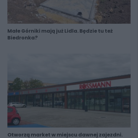
Małe Górniki mają już Lidla. Będzie tu też
Biedronka?
Otworzą market w miejscu dawnej zajezdni.