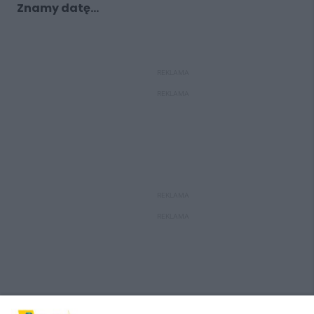
Znamy datę...
REKLAMA
REKLAMA
REKLAMA
REKLAMA