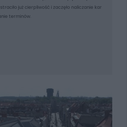
traciło już cierpliwość i zaczęło naliczanie kar
nie terminów.