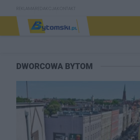
REKLAMA
REDAKCJA
KONTAKT
DWORCOWA BYTOM