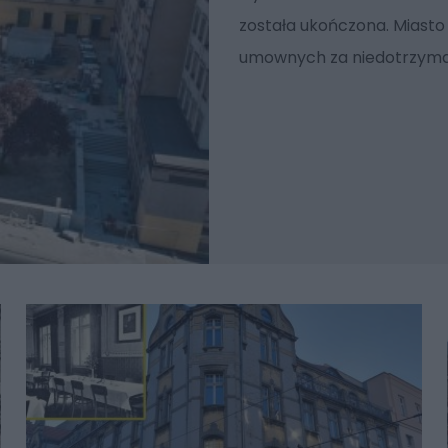
została ukończona. Miasto s
umownych za niedotrzyma