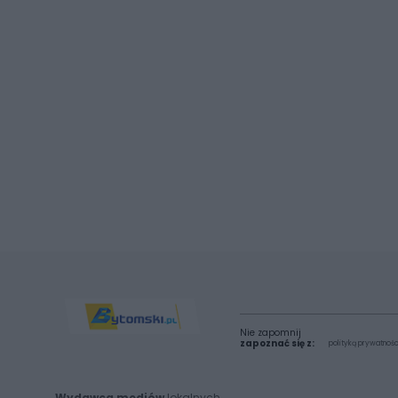
Nie zapomnij
zapoznać się z:
polityką prywatnośc
Wydawca mediów
lokalnych