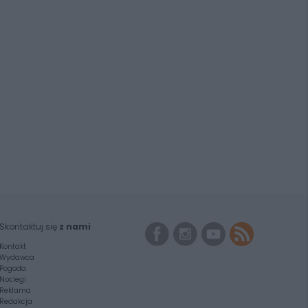
Skontaktuj się
z nami
Kontakt
Wydawca
Pogoda
Noclegi
Reklama
Redakcja