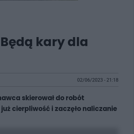
 Będą kary dla
02/06/2023 - 21:18
onawca skierował do robót
już cierpliwość i zaczęło naliczanie