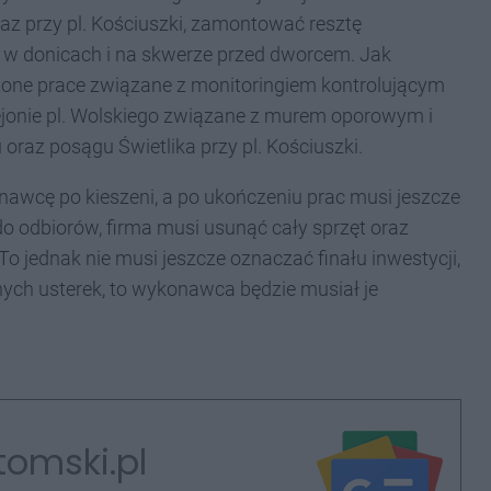
z przy pl. Kościuszki, zamontować resztę
ń w donicach i na skwerze przed dworcem. Jak
czone prace związane z monitoringiem kontrolującym
jonie pl. Wolskiego związane z murem oporowym i
az posągu Świetlika przy pl. Kościuszki.
nawcę po kieszeni, a po ukończeniu prac musi jeszcze
do odbiorów, firma musi usunąć cały sprzęt oraz
To jednak nie musi jeszcze oznaczać finału inwestycji,
ych usterek, to wykonawca będzie musiał je
tomski.pl