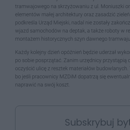
tramwajowego na skrzyżowaniu z ul. Moniuszki ora
elementów małej architektury oraz zasadzić ziele
podkreśla Urząd Miejski, nadal nie zostały zakoń
wjazd samochodów na deptak, a także roboty w re
montażem historycznych szyn dawnego tramwaju or
Każdy kolejny dzień opóźnień będzie uderzał wyko
po sobie posprzątać. Zanim urzędnicy przystąpią 
oczyścić ulicę z resztek materiałów budowlanych. 
bo jeśli pracownicy MZDiM dopatrzą się ewentualn
naprawić na swój koszt.
Subskrybuj by