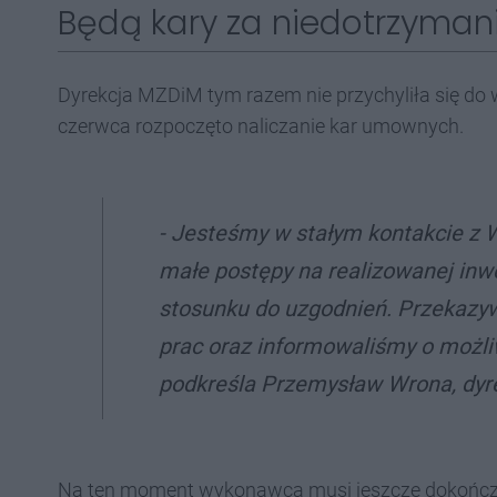
Będą kary za niedotrzyman
Dyrekcja MZDiM tym razem nie przychyliła się do
czerwca rozpoczęto naliczanie kar umownych.
- Jesteśmy w stałym kontakcie z
małe postępy na realizowanej inwe
stosunku do uzgodnień. Przekazy
prac oraz informowaliśmy o możli
podkreśla Przemysław Wrona, dyr
Na ten moment wykonawca musi jeszcze dokończyć 