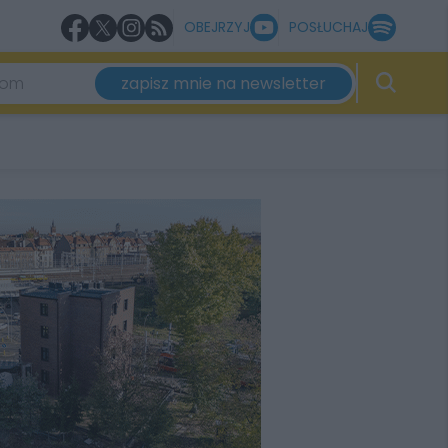
OBEJRZYJ
POSŁUCHAJ
zapisz mnie na newsletter