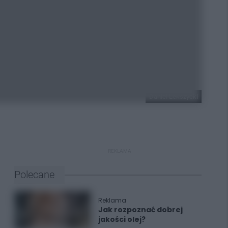
Daniel Lekszycki
REKLAMA
Polecane
Reklama
Jak rozpoznać dobrej
jakości olej?