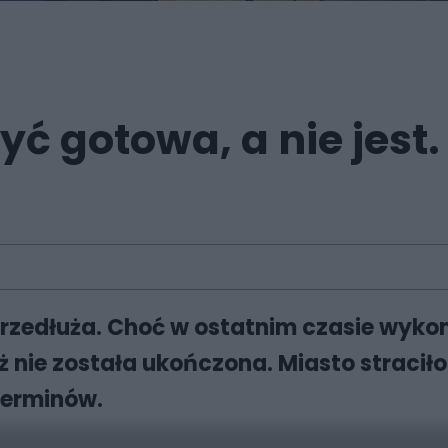
 gotowa, a nie jest.
 przedłuża. Choć w ostatnim czasie wyk
 nie została ukończona. Miasto straciło 
terminów.