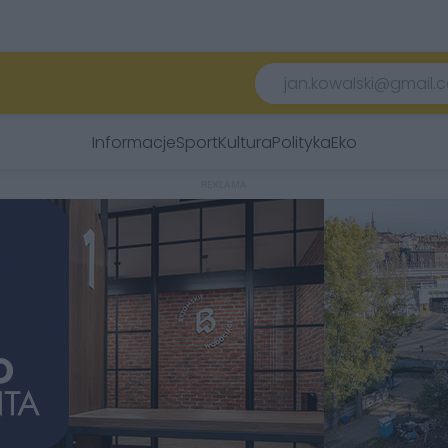
Informacje
Sport
Kultura
Polityka
Eko
REKLAMA