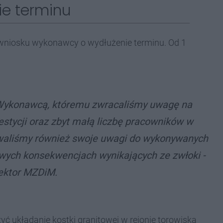
ie terminu
 wniosku wykonawcy o wydłużenie terminu. Od 1
 Wykonawcą, któremu zwracaliśmy uwagę na
stycji oraz zbyt małą liczbę pracowników w
waliśmy również swoje uwagi do wykonywanych
wych konsekwencjach wynikających ze zwłoki -
ektor MZDiM.
układanie kostki granitowej w rejonie torowiska