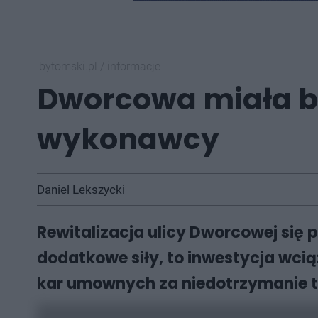
bytomski.pl
/
informacje
Dworcowa miała być
wykonawcy
Daniel Lekszycki
Rewitalizacja ulicy Dworcowej się
dodatkowe siły, to inwestycja wciąż
kar umownych za niedotrzymanie 