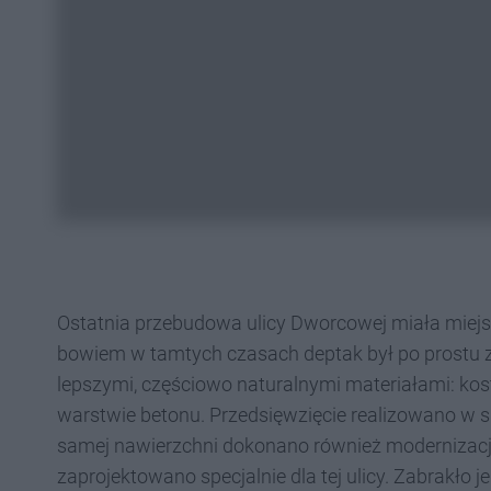
Ostatnia przebudowa ulicy Dworcowej miała miejs
bowiem w tamtych czasach deptak był po prostu za
lepszymi, częściowo naturalnymi materiałami: kos
warstwie betonu. Przedsięwzięcie realizowano w
samej nawierzchni dokonano również modernizacji 
zaprojektowano specjalnie dla tej ulicy. Zabrakł