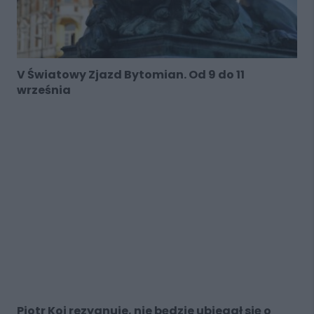
V Światowy Zjazd Bytomian. Od 9 do 11
września
Piotr Koj rezygnuje, nie będzie ubiegał się o