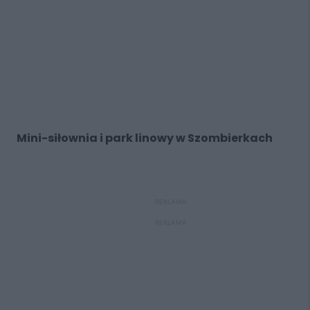
Mini-siłownia i park linowy w Szombierkach
REKLAMA
REKLAMA