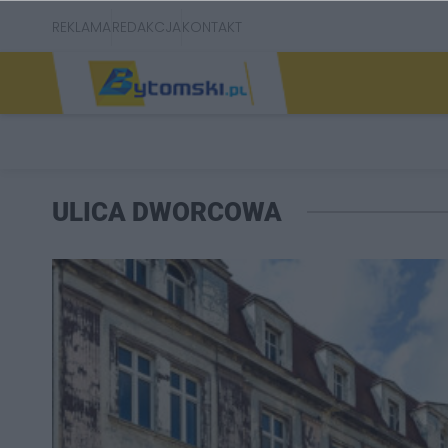
REKLAMA
REDAKCJA
KONTAKT
ULICA DWORCOWA