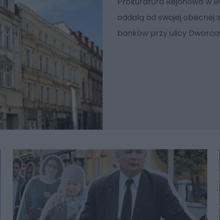
Prokuratura Rejonowa w By
oddalą od swojej obecnej 
banków przy ulicy Dworco