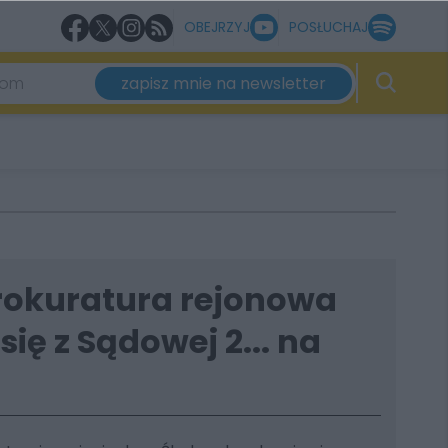
OBEJRZYJ
POSŁUCHAJ
zapisz mnie na newsletter
okuratura rejonowa
ię z Sądowej 2... na