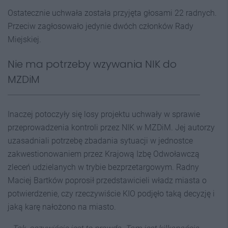
Ostatecznie uchwała została przyjęta głosami 22 radnych.
Przeciw zagłosowało jedynie dwóch członków Rady
Miejskiej.
Nie ma potrzeby wzywania NIK do
MZDiM
Inaczej potoczyły się losy projektu uchwały w sprawie
przeprowadzenia kontroli przez NIK w MZDiM. Jej autorzy
uzasadniali potrzebę zbadania sytuacji w jednostce
zakwestionowaniem przez Krajową Izbę Odwoławczą
zleceń udzielanych w trybie bezprzetargowym. Radny
Maciej Bartków poprosił przedstawicieli władz miasta o
potwierdzenie, czy rzeczywiście KIO podjęło taką decyzję i
jaką karę nałożono na miasto.