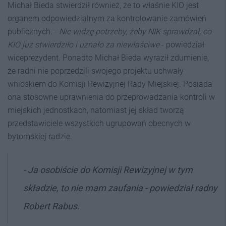
Michał Bieda stwierdził również, że to właśnie KIO jest
organem odpowiedzialnym za kontrolowanie zamówień
publicznych. -
Nie widzę potrzeby, żeby NIK sprawdzał, co
KIO już stwierdziło i uznało za niewłaściwe
- powiedział
wiceprezydent. Ponadto Michał Bieda wyraził zdumienie,
że radni nie poprzedzili swojego projektu uchwały
wnioskiem do Komisji Rewizyjnej Rady Miejskiej. Posiada
ona stosowne uprawnienia do przeprowadzania kontroli w
miejskich jednostkach, natomiast jej skład tworzą
przedstawiciele wszystkich ugrupowań obecnych w
bytomskiej radzie.
- Ja osobiście do Komisji Rewizyjnej w tym
składzie, to nie mam zaufania - powiedział radny
Robert Rabus.