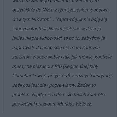
widzę tu żadnego problemu, prześlemy to
oczywiście do NIK-u z tym życzeniem państwa.
Co z tym NIK zrobi... Naprawdę, ja nie boję się
żadnych kontroli. Nawet jeśli one wykazują
jakieś nieprawidłowości, to po to, żebyśmy je
naprawiali. Ja osobiście nie mam żadnych
zarzutów wobec siebie i tak, jak mówię, kontrole
mamy na bieżąco, z RIO [Regionalnej Izby
Obrachunkowej - przyp. red], z różnych instytucji.
Jeśli coś jest źle - poprawiamy. Żaden to
problem. Nigdy nie bałem się takich kontroli -
powiedział prezydent Mariusz Wołosz.