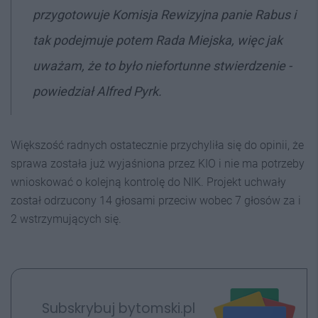
przygotowuje Komisja Rewizyjna panie Rabus i
tak podejmuje potem Rada Miejska, więc jak
uważam, że to było niefortunne stwierdzenie -
powiedział Alfred Pyrk.
Większość radnych ostatecznie przychyliła się do opinii, że
sprawa została już wyjaśniona przez KIO i nie ma potrzeby
wnioskować o kolejną kontrolę do NIK. Projekt uchwały
został odrzucony 14 głosami przeciw wobec 7 głosów za i
2 wstrzymujących się.
Subskrybuj bytomski.pl