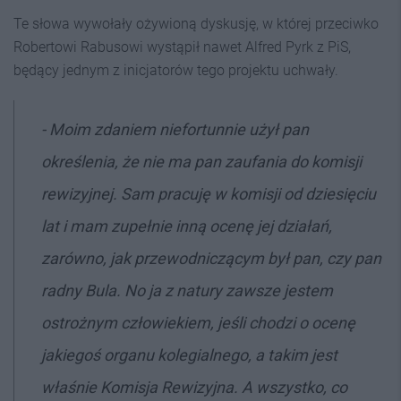
Te słowa wywołały ożywioną dyskusję, w której przeciwko
Robertowi Rabusowi wystąpił nawet Alfred Pyrk z PiS,
będący jednym z inicjatorów tego projektu uchwały.
- Moim zdaniem niefortunnie użył pan
określenia, że nie ma pan zaufania do komisji
rewizyjnej. Sam pracuję w komisji od dziesięciu
lat i mam zupełnie inną ocenę jej działań,
zarówno, jak przewodniczącym był pan, czy pan
radny Bula. No ja z natury zawsze jestem
ostrożnym człowiekiem, jeśli chodzi o ocenę
jakiegoś organu kolegialnego, a takim jest
właśnie Komisja Rewizyjna. A wszystko, co