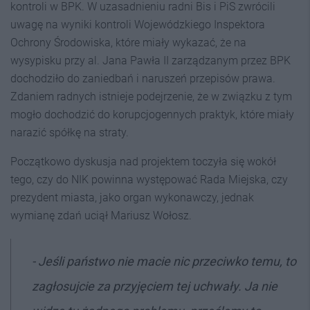
kontroli w BPK. W uzasadnieniu radni Bis i PiS zwrócili
uwagę na wyniki kontroli Wojewódzkiego Inspektora
Ochrony Środowiska, które miały wykazać, że na
wysypisku przy al. Jana Pawła II zarządzanym przez BPK
dochodziło do zaniedbań i naruszeń przepisów prawa.
Zdaniem radnych istnieje podejrzenie, że w związku z tym
mogło dochodzić do korupcjogennych praktyk, które miały
narazić spółkę na straty.
Początkowo dyskusja nad projektem toczyła się wokół
tego, czy do NIK powinna występować Rada Miejska, czy
prezydent miasta, jako organ wykonawczy, jednak
wymianę zdań uciął Mariusz Wołosz.
- Jeśli państwo nie macie nic przeciwko temu, to
zagłosujcie za przyjęciem tej uchwały. Ja nie