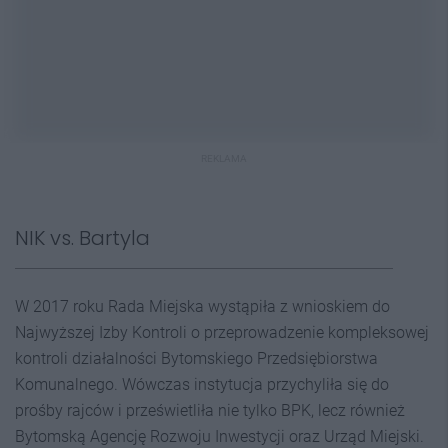
REKLAMA
NIK vs. Bartyla
W 2017 roku Rada Miejska wystąpiła z wnioskiem do
Najwyższej Izby Kontroli o przeprowadzenie kompleksowej
kontroli działalności Bytomskiego Przedsiębiorstwa
Komunalnego. Wówczas instytucja przychyliła się do
prośby rajców i prześwietliła nie tylko BPK, lecz również
Bytomską Agencję Rozwoju Inwestycji oraz Urząd Miejski.