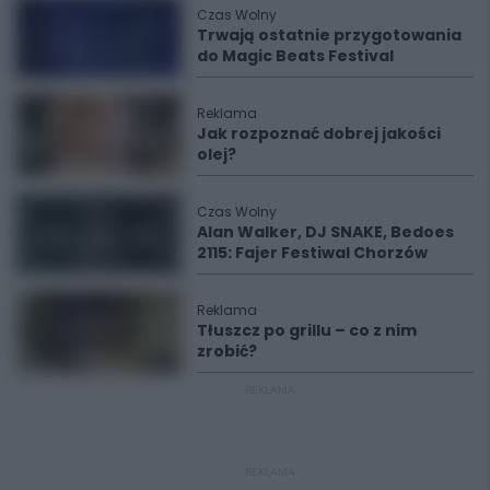
Czas Wolny
Trwają ostatnie przygotowania
do Magic Beats Festival
Reklama
Jak rozpoznać dobrej jakości
olej?
Czas Wolny
Alan Walker, DJ SNAKE, Bedoes
2115: Fajer Festiwal Chorzów
Reklama
Tłuszcz po grillu – co z nim
zrobić?
REKLAMA
REKLAMA