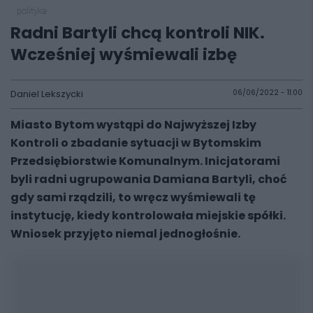
polityka
Radni Bartyli chcą kontroli NIK.
Wcześniej wyśmiewali izbę
Daniel Lekszycki
06/06/2022 - 11:00
Miasto Bytom wystąpi do Najwyższej Izby
Kontroli o zbadanie sytuacji w Bytomskim
Przedsiębiorstwie Komunalnym. Inicjatorami
byli radni ugrupowania Damiana Bartyli, choć
gdy sami rządzili, to wręcz wyśmiewali tę
instytucję, kiedy kontrolowała miejskie spółki.
Wniosek przyjęto niemal jednogłośnie.