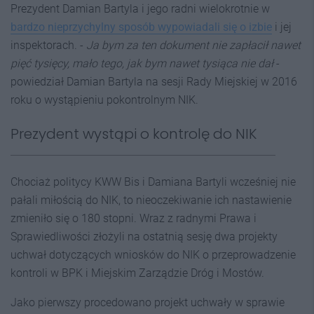
Prezydent Damian Bartyla i jego radni wielokrotnie w
bardzo nieprzychylny sposób wypowiadali się o izbie
i jej
inspektorach. -
Ja bym za ten dokument nie zapłacił nawet
pięć tysięcy, mało tego, jak bym nawet tysiąca nie dał
-
powiedział Damian Bartyla na sesji Rady Miejskiej w 2016
roku o wystąpieniu pokontrolnym NIK.
Prezydent wystąpi o kontrolę do NIK
Chociaż politycy KWW Bis i Damiana Bartyli wcześniej nie
pałali miłością do NIK, to nieoczekiwanie ich nastawienie
zmieniło się o 180 stopni. Wraz z radnymi Prawa i
Sprawiedliwości złożyli na ostatnią sesję dwa projekty
uchwał dotyczących wniosków do NIK o przeprowadzenie
kontroli w BPK i Miejskim Zarządzie Dróg i Mostów.
Jako pierwszy procedowano projekt uchwały w sprawie