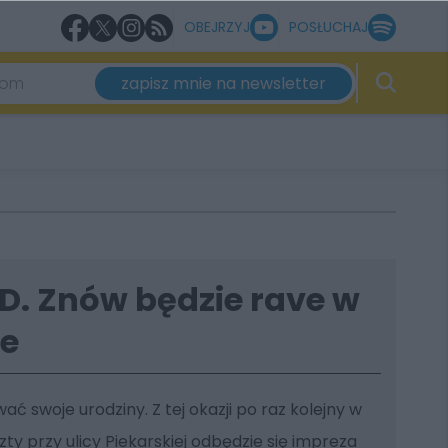
OBEJRZYJ
POSŁUCHAJ
zapisz mnie na newsletter
D. Znów będzie rave w
ie
ć swoje urodziny. Z tej okazji po raz kolejny w
 przy ulicy Piekarskiej odbędzie się impreza