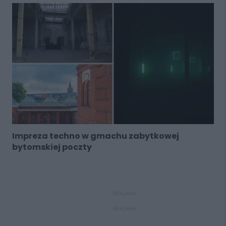
Impreza techno w gmachu zabytkowej
bytomskiej poczty
REKLAMA
REKLAMA