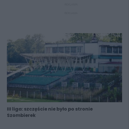
REKLAMA
REKLAMA
III liga: szczęście nie było po stronie
Szombierek