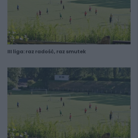
III liga: raz radość, raz smutek