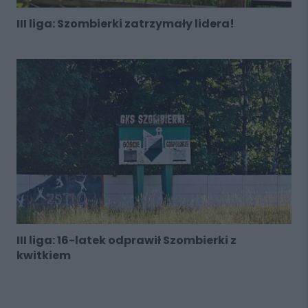
III liga: Szombierki zatrzymały lidera!
III liga: 16-latek odprawił Szombierki z
kwitkiem