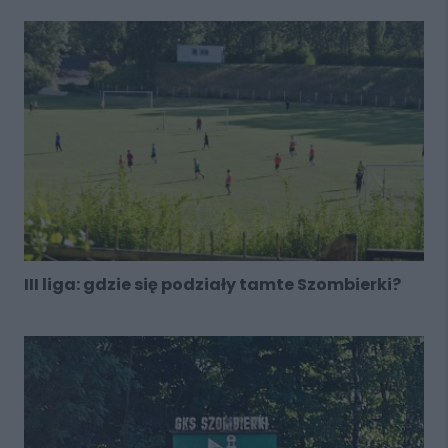
III liga: gdzie się podziały tamte Szombierki?