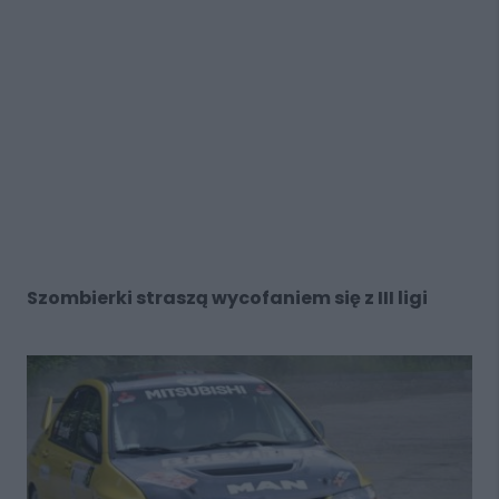
Szombierki straszą wycofaniem się z III ligi