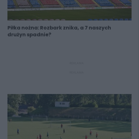
Piłka nożna: Rozbark znika, a 7 naszych
drużyn spadnie?
REKLAMA
REKLAMA