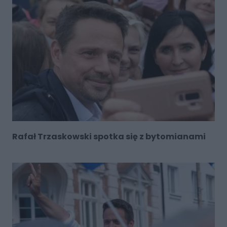
Rafał Trzaskowski spotka się z bytomianami