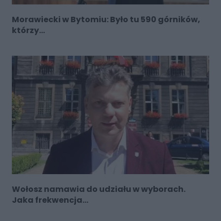
Morawiecki w Bytomiu: Było tu 590 górników,
którzy...
Wołosz namawia do udziału w wyborach.
Jaka frekwencja...