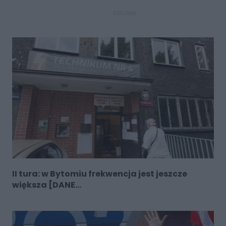
REKLAMA
II tura: w Bytomiu frekwencja jest jeszcze
większa [DANE...